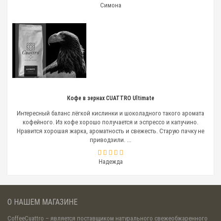
Симона
Кофе в зернах CUATTRO Ultimate
Интересный баланс лёгкой кислинки и шоколадного такого аромата
кофейного. Из кофе хорошо получается и эспрессо и капучино.
Нравится хорошая жарка, ароматность и свежесть. Старую пачку не
приводзили. ...
Надежда
О НАШЕМ МАГАЗИНЕ
CoffeeCuattro
– является поставщиком натурального свежеобжаренного