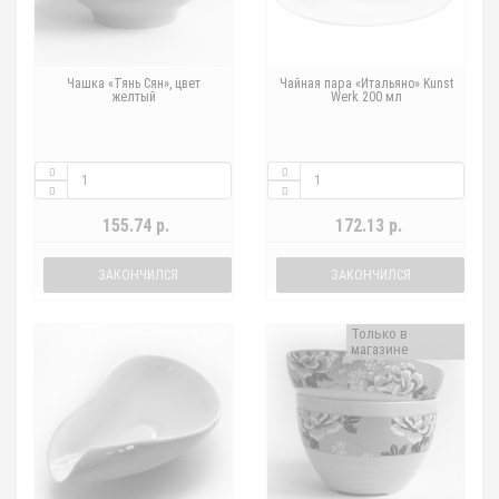
Чашка «Тянь Сян», цвет
Чайная пара «Итальяно» Kunst
желтый
Werk 200 мл
155.74 р.
172.13 р.
ЗАКОНЧИЛСЯ
ЗАКОНЧИЛСЯ
Только в
магазине